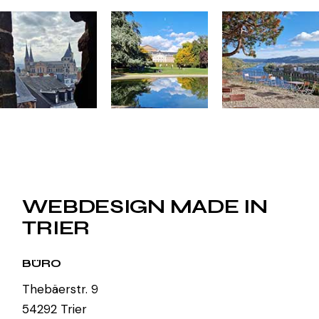
WEBDESIGN MADE IN
TRIER
BÜRO
Thebäerstr. 9
54292 Trier