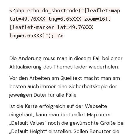
<?php echo do_shortcode("[leaflet-map
lat=49.76XXX lng=6.65XXX zoom=16],
[leaflet-marker lat=49.76XXX
lng=6.65XXX]"); ?>
Die Änderung muss man in diesem Fall bei einer
Aktualisierung des Themes leider wiederholen.
Vor den Arbeiten am Quelltext macht man am
besten auch immer eine Sicherheitskopie der
jeweiligen Datei, für alle Fälle.
Ist die Karte erfolgreich auf der Webseite
eingebaut, kann man bei Leaflet Map unter
„Default Values“ noch die gewünschte Größe bei
„Default Height“ einstellen. Sollen Benutzer die