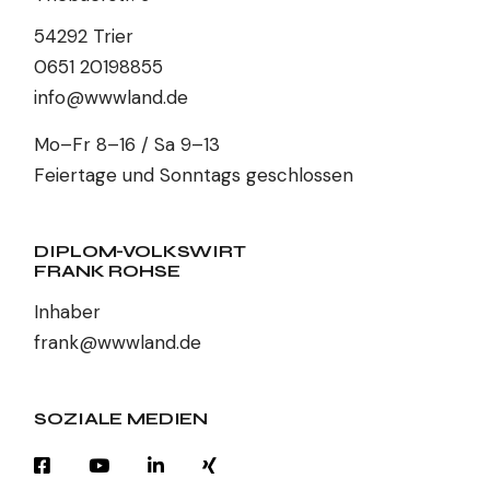
54292 Trier
0651 20198855
info@wwwland.de
Mo–Fr 8–16 / Sa 9–13
Feiertage und Sonntags geschlossen
DIPLOM-VOLKSWIRT
FRANK ROHSE
Inhaber
frank@wwwland.de
SOZIALE MEDIEN