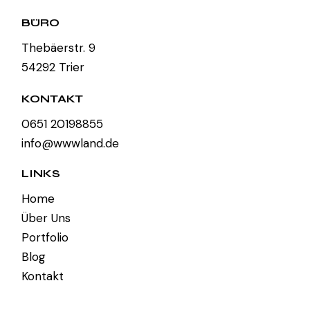
BÜRO
Thebäerstr. 9
54292 Trier
KONTAKT
0651 20198855
info@wwwland.de
LINKS
Home
Über Uns
Portfolio
Blog
Kontakt