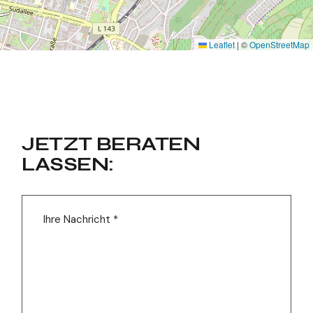
Leaflet
|
©
OpenStreetMap
JETZT BERATEN
LASSEN: