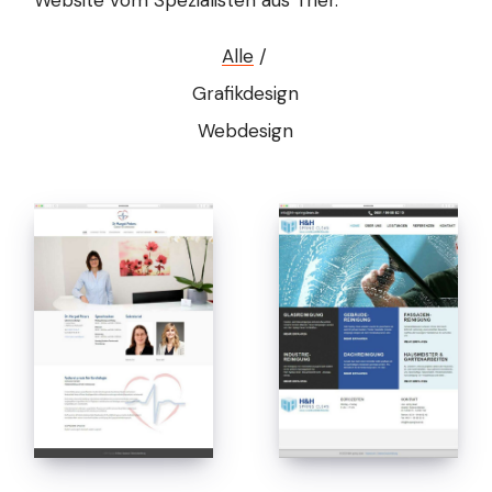
Website vom Spezialisten aus Trier.
Alle
Grafikdesign
Webdesign