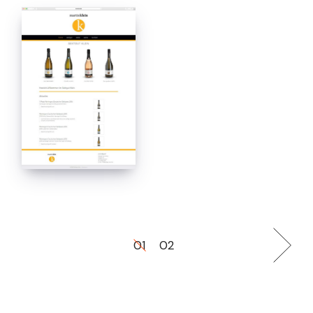
01
02