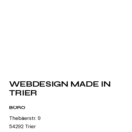
WEBDESIGN MADE IN
TRIER
BÜRO
Thebäerstr. 9
54292 Trier