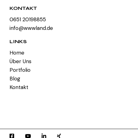
KONTAKT
0651 20198855
info@wwwland.de
LINKS
Home
Über Uns
Portfolio
Blog
Kontakt