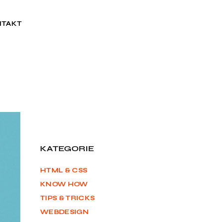
NTAKT
KATEGORIE
HTML & CSS
KNOW HOW
TIPS & TRICKS
WEBDESIGN