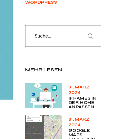
WORDPRESS
Search
MEHR LESEN
31. MÄRZ
2024
IFRAMES IN
DER HÖHE
ANPASSEN
31. MÄRZ
2024
GOOGLE
MAPS