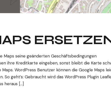
APS ERSETZE
le Maps seine geänderten Geschäftsbedingungen
n ihre Kreditkarte eingeben, sonst bleibt die Karte sch
le Maps. WordPress Benutzer können die Google Maps lei
 So geht’s: Gebraucht wird das WordPress Plugin Leafl
s heraus […]