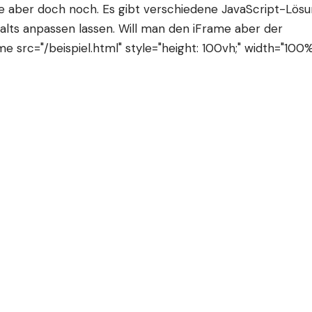
 aber doch noch. Es gibt verschiedene JavaScript-Lös
alts anpassen lassen. Will man den iFrame aber der
 src="/beispiel.html" style="height: 100vh;" width="100