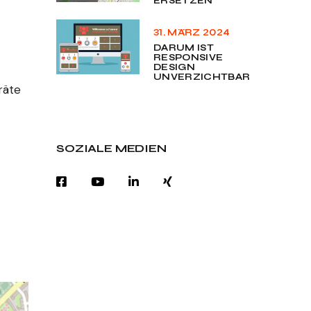
ERSETZEN
31. MÄRZ 2024
DARUM IST
RESPONSIVE
DESIGN
UNVERZICHTBAR
räte
SOZIALE MEDIEN