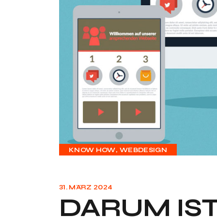
KNOW HOW
WEBDESIGN
31. MÄRZ 2024
DARUM IS