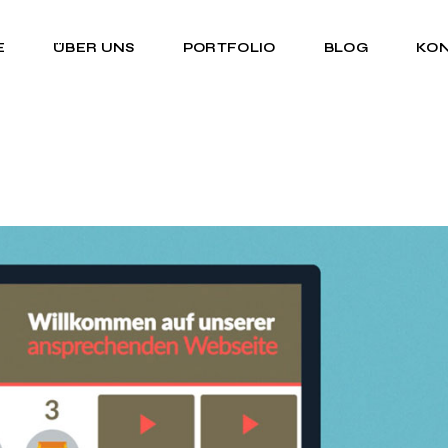
E
ÜBER UNS
PORTFOLIO
BLOG
KO