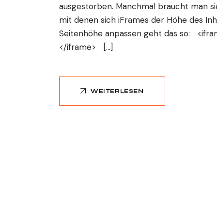
ausgestorben. Manchmal braucht man sie
mit denen sich iFrames der Höhe des Inh
Seitenhöhe anpassen geht das so: <iframe
</iframe> […]
WEITERLESEN