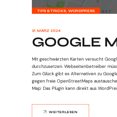
TIPS & TRICKS
WORDPRESS
31. MÄRZ 2024
GOOGLE M
Mit geschwärzten Karten versucht Goog
durchzusetzen. Webseitenbetreiber müsse
Zum Glück gibt es Alternativen zu Goog
gegen freie OpenStreetMaps austauschen.
Map: Das Plugin kann direkt aus WordPres
WEITERLESEN