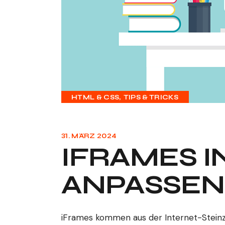
HTML & CSS
TIPS & TRICKS
31. MÄRZ 2024
IFRAMES I
ANPASSEN
iFrames kommen aus der Internet-Steinzei